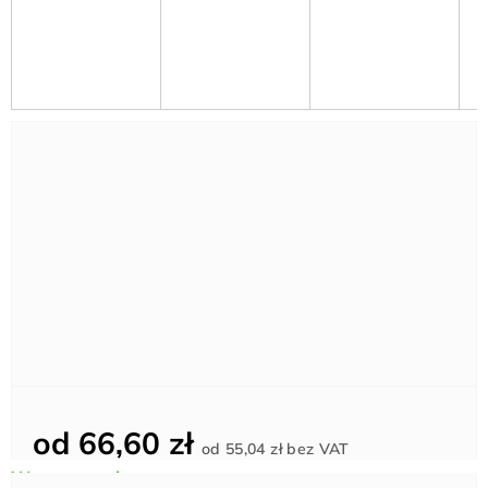
od
66,60 zł
Cena
od
55,04 zł
bez VAT
jednostkowa: