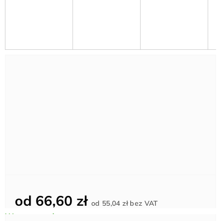
od
66,60 zł
Cena
od
55,04 zł
bez VAT
jednostkowa: