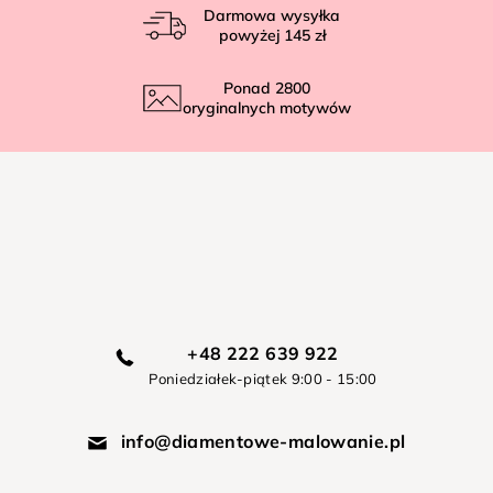
Darmowa wysyłka
powyżej
145 zł
Ponad
2800
oryginalnych motywów
+48 222 639 922
Poniedziałek-piątek 9:00 - 15:00
info@diamentowe-malowanie.pl