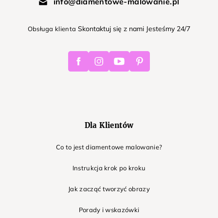
info@diamentowe-malowanie.pl
Skontaktuj się z nami Jesteśmy 24/7
Obsługa klienta
Facebook
Instagram
Youtube
Pinterest
Dla Klientów
Co to jest diamentowe malowanie?
Instrukcja krok po kroku
Jak zacząć tworzyć obrazy
Porady i wskazówki