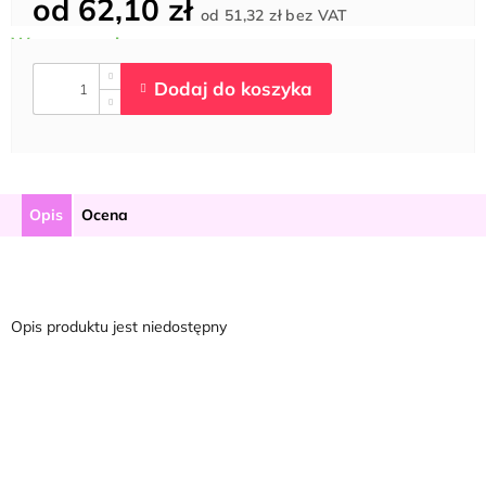
od
62,10 zł
Cena
od
51,32 zł
bez VAT
jednostkowa:
Opis
Ocena
Opis produktu jest niedostępny