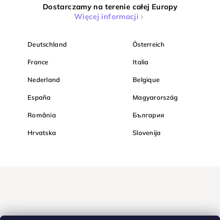
Dostarczamy na terenie całej Europy
Więcej informacji
Deutschland
Österreich
France
Italia
Nederland
Belgique
España
Magyarország
România
България
Hrvatska
Slovenija