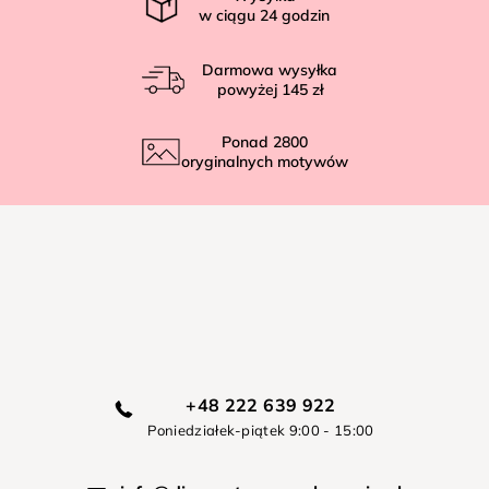
w ciągu
24
godzin
Darmowa wysyłka
powyżej
145 zł
Ponad
2800
oryginalnych motywów
+48 222 639 922
Poniedziałek-piątek 9:00 - 15:00