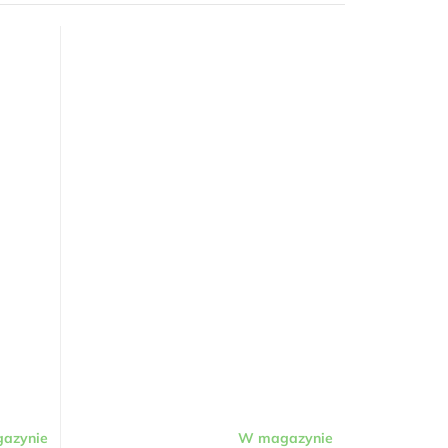
azynie
W magazynie