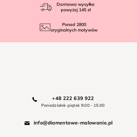
Darmowa wysyłka
powyżej
145 zł
Ponad
2800
oryginalnych motywów
+48 222 639 922
Poniedziałek-piątek 9:00 - 15:00
info@diamentowe-malowanie.pl