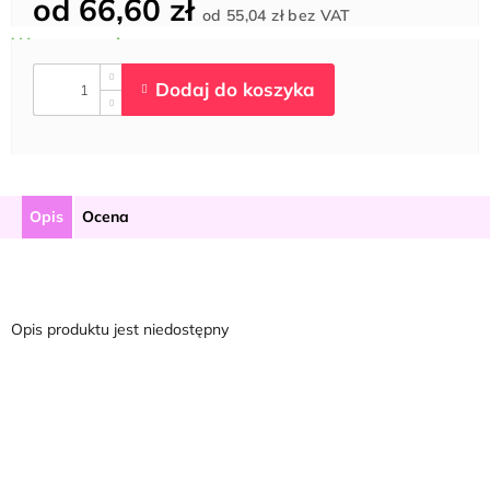
od
66,60 zł
Cena
od
55,04 zł
bez VAT
jednostkowa:
Opis
Ocena
Opis produktu jest niedostępny