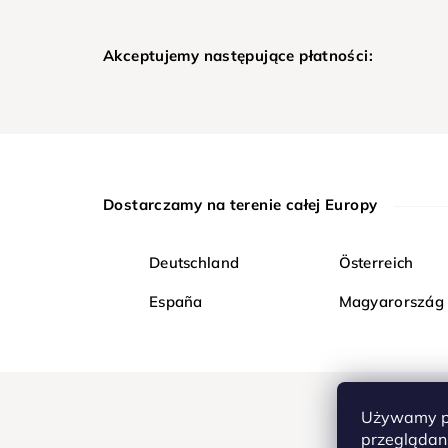
Akceptujemy następujące płatności:
Dostarczamy na terenie całej Europy
Deutschland
Österreich
España
Magyarország
Używamy pl
przeglądani