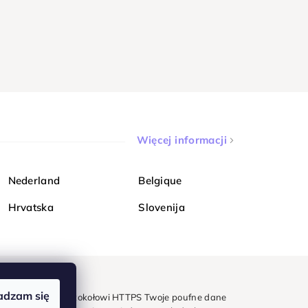
Więcej informacji
Nederland
Belgique
Hrvatska
Slovenija
adzam się
mondi. Dzięki protokołowi HTTPS Twoje poufne dane