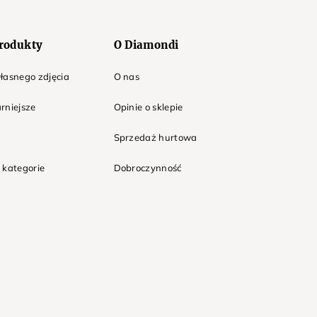
rodukty
O Diamondi
łasnego zdjęcia
O nas
rniejsze
Opinie o sklepie
Sprzedaż hurtowa
 kategorie
Dobroczynność