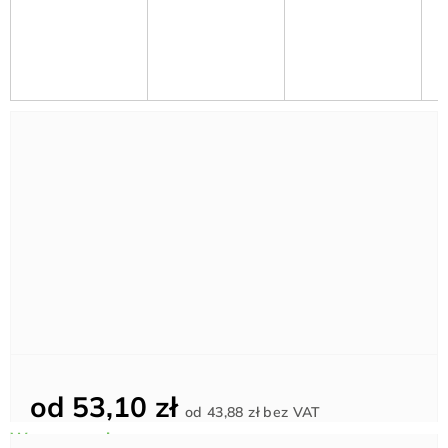
od
53,10 zł
Cena
od
43,88 zł
bez VAT
jednostkowa: