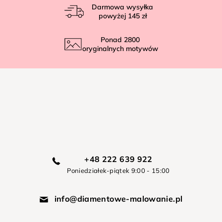
Darmowa wysyłka
powyżej
145 zł
Ponad
2800
oryginalnych motywów
+48 222 639 922
Poniedziałek-piątek 9:00 - 15:00
info@diamentowe-malowanie.pl