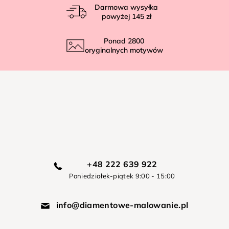
Darmowa wysyłka
powyżej
145 zł
Ponad
2800
oryginalnych motywów
+48 222 639 922
Poniedziałek-piątek 9:00 - 15:00
info@diamentowe-malowanie.pl