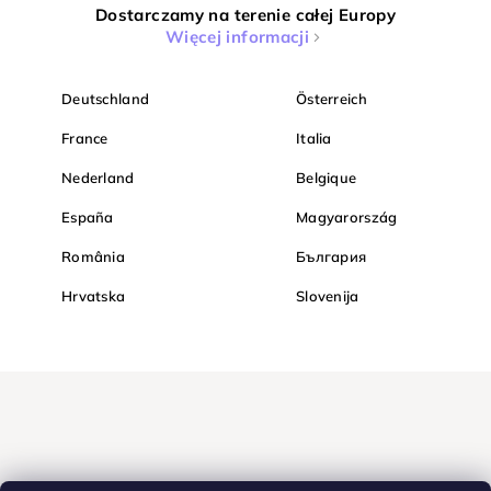
Dostarczamy na terenie całej Europy
Więcej informacji
Deutschland
Österreich
France
Italia
Nederland
Belgique
España
Magyarország
România
България
Hrvatska
Slovenija