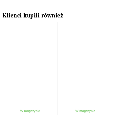
W magazynie
W magazynie