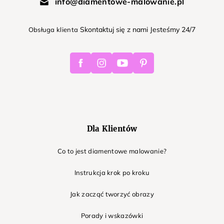
info@diamentowe-malowanie.pl
Skontaktuj się z nami Jesteśmy 24/7
Obsługa klienta
Facebook
Instagram
Youtube
Pinterest
Dla Klientów
Co to jest diamentowe malowanie?
Instrukcja krok po kroku
Jak zacząć tworzyć obrazy
Porady i wskazówki