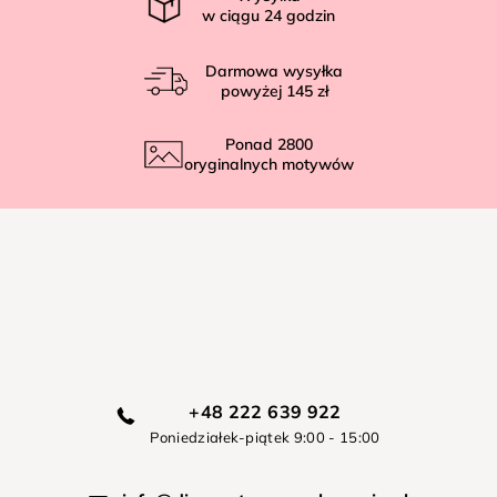
w ciągu
24
godzin
Darmowa wysyłka
powyżej
145 zł
Ponad
2800
oryginalnych motywów
+48 222 639 922
Poniedziałek-piątek 9:00 - 15:00