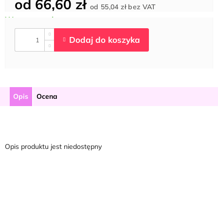
od
66,60 zł
Cena
od
55,04 zł
bez VAT
jednostkowa:
Opis
Ocena
Opis produktu jest niedostępny