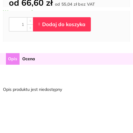
od
66,60 zł
Cena
od
55,04 zł
bez VAT
jednostkowa:
Opis
Ocena
Opis produktu jest niedostępny