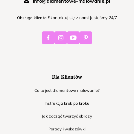
info@diamentowe-malowanie.pl
Skontaktuj się z nami Jesteśmy 24/7
Obsługa klienta
Facebook
Instagram
Youtube
Pinterest
Dla Klientów
Co to jest diamentowe malowanie?
Instrukcja krok po kroku
Jak zacząć tworzyć obrazy
Porady i wskazówki