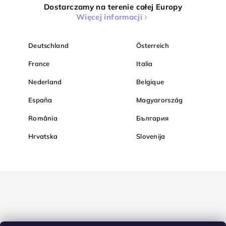
Dostarczamy na terenie całej Europy
Więcej informacji
Deutschland
Österreich
France
Italia
Nederland
Belgique
España
Magyarország
România
България
Hrvatska
Slovenija