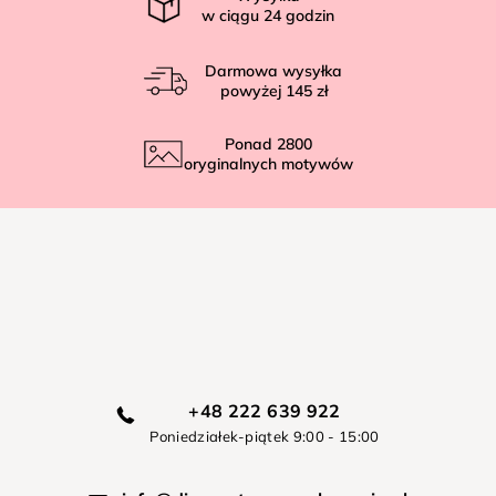
w ciągu
24
godzin
Darmowa wysyłka
powyżej
145 zł
Ponad
2800
oryginalnych motywów
+48 222 639 922
Poniedziałek-piątek 9:00 - 15:00