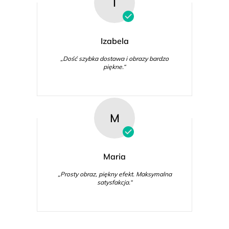
I
Izabela
„Dość szybka dostawa i obrazy bardzo
piękne.“
M
Maria
„Prosty obraz, piękny efekt. Maksymalna
satysfakcja.“