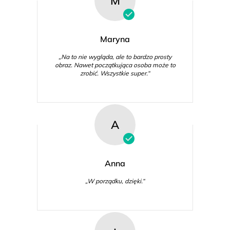
M
Maryna
„Na to nie wygląda, ale to bardzo prosty
obraz. Nawet początkująca osoba może to
zrobić. Wszystkie super.“
A
Anna
„W porządku, dzięki.“