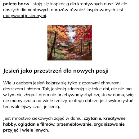
paletą barw
i stają się inspiracją dla kreatywnych dusz. Wiele
naszych diamentowych obrazów również inspirowanych jest
motywami jesiennymi
.
Jesień jako przestrzeń dla nowych pasji
Wielu osobom jesień kojarzy się tylko z czarnymi chmurami,
deszczem i błotem. Tak, jesienią zdarzają się takie dni, ale nie ma
w tym nic złego. Latem nie przebywamy zbyt często w domu, więc
nie mamy czasu na wiele rzeczy, dlatego dobrze jest wykorzystać
ten wolniejszy czas jesienią.
Jest mnóstwo ciekawych zajęć w domu:
czytanie, kreatywne
hobby, oglądanie filmów, przemeblowanie, organizowanie
przyjęć i wiele innych.