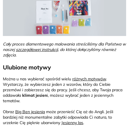
Cały proces diamentowego malowania streściliśmy dla Państwa w
naszej
szczegółowej instrukcji
, do której dołączyliśmy również
zdjęcia.
Ulubione motywy
Można u nas wybierać spośród wielu
różnych motywów
.
Wystarczy, że wybierzesz jeden z wzorów, który do Ciebie
przemówi i zabierzesz się do pracy. Jeśli chcesz, aby Twoja praca
oddawała
klimat jesien
i, możesz wybrać jeden z jesiennych
tematów.
Obraz
Big Ben jesienią
może przenieść Cię aż do Angli. Jeśli
bardziej niż monumentalne zabytki odpowiada Ci natura, to
urzeknie Cię pięknie ubarwiony
Jesienny las
.