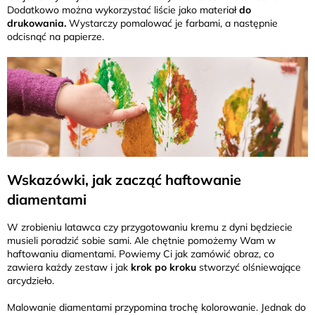
Dodatkowo można wykorzystać liście jako materiał
do
drukowania.
Wystarczy pomalować je farbami, a następnie
odcisnąć na papierze.
Wskazówki, jak zacząć haftowanie
diamentami
W zrobieniu latawca czy przygotowaniu kremu z dyni będziecie
musieli poradzić sobie sami. Ale chętnie pomożemy Wam w
haftowaniu diamentami. Powiemy Ci jak zamówić obraz, co
zawiera każdy zestaw i jak
krok po kroku
stworzyć olśniewające
arcydzieło.
Malowanie diamentami przypomina trochę kolorowanie. Jednak do