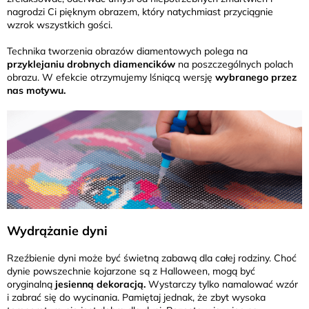
nagrodzi Ci pięknym obrazem, który natychmiast przyciągnie
wzrok wszystkich gości.
Technika tworzenia obrazów diamentowych polega na
przyklejaniu drobnych diamencików
na poszczególnych polach
obrazu. W efekcie otrzymujemy lśniącą wersję
wybranego przez
nas motywu.
Wydrążanie dyni
Rzeźbienie dyni może być świetną zabawą dla całej rodziny. Choć
dynie powszechnie kojarzone są z Halloween, mogą być
oryginalną
jesienną dekoracją.
Wystarczy tylko namalować wzór
i zabrać się do wycinania. Pamiętaj jednak, że zbyt wysoka