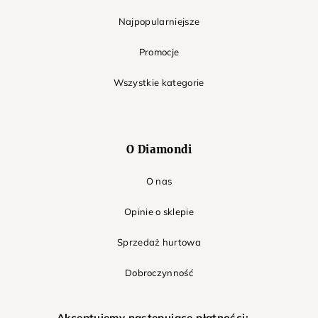
Najpopularniejsze
Promocje
Wszystkie kategorie
O Diamondi
O nas
Opinie o sklepie
Sprzedaż hurtowa
Dobroczynność
Akceptujemy następujące płatności: