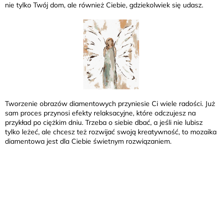
nie tylko Twój dom, ale również Ciebie, gdziekolwiek się udasz.
Tworzenie obrazów diamentowych przyniesie Ci wiele radości. Już
sam proces przynosi efekty relaksacyjne, które odczujesz na
przykład po ciężkim dniu. Trzeba o siebie dbać, a jeśli nie lubisz
tylko leżeć, ale chcesz też rozwijać swoją kreatywność, to mozaika
diamentowa jest dla Ciebie świetnym rozwiązaniem.