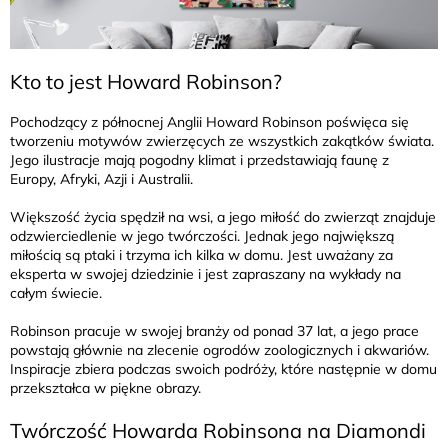
Kto to jest Howard Robinson?
Pochodzący z północnej Anglii Howard Robinson poświęca się
tworzeniu motywów zwierzęcych ze wszystkich zakątków świata.
Jego ilustracje mają pogodny klimat i przedstawiają faunę z
Europy, Afryki, Azji i Australii.
Większość życia spędził na wsi, a jego miłość do zwierząt znajduje
odzwierciedlenie w jego twórczości. Jednak jego największą
miłością są ptaki i trzyma ich kilka w domu. Jest uważany za
eksperta w swojej dziedzinie i jest zapraszany na wykłady na
całym świecie.
Robinson pracuje w swojej branży od ponad 37 lat, a jego prace
powstają głównie na zlecenie ogrodów zoologicznych i akwariów.
Inspiracje zbiera podczas swoich podróży, które następnie w domu
przekształca w piękne obrazy.
Twórczość Howarda Robinsona na Diamondi