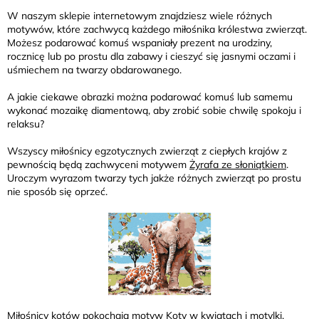
W naszym sklepie internetowym znajdziesz wiele różnych
motywów, które zachwycą każdego miłośnika królestwa zwierząt.
Możesz podarować komuś wspaniały prezent na urodziny,
rocznicę lub po prostu dla zabawy i cieszyć się jasnymi oczami i
uśmiechem na twarzy obdarowanego.
A jakie ciekawe obrazki można podarować komuś lub samemu
wykonać mozaikę diamentową, aby zrobić sobie chwilę spokoju i
relaksu?
Wszyscy miłośnicy egzotycznych zwierząt z ciepłych krajów z
pewnością będą zachwyceni motywem
Żyrafa ze słoniątkiem
.
Uroczym wyrazom twarzy tych jakże różnych zwierząt po prostu
nie sposób się oprzeć.
Miłośnicy kotów pokochają motyw
Koty w kwiatach i motylki
.