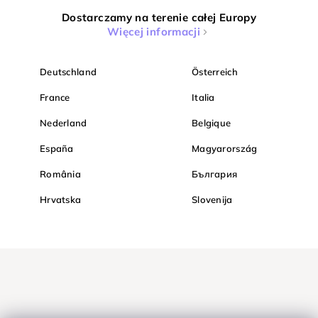
Dostarczamy na terenie całej Europy
Więcej informacji
Deutschland
Österreich
France
Italia
Nederland
Belgique
España
Magyarország
România
България
Hrvatska
Slovenija