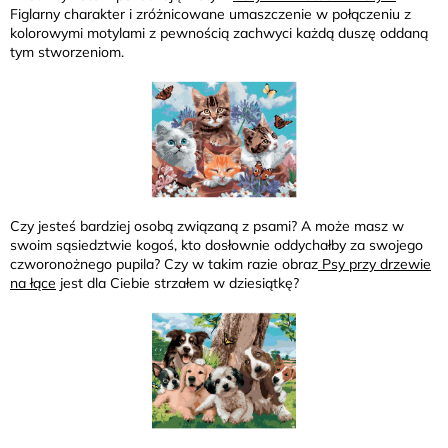
Figlarny charakter i zróżnicowane umaszczenie w połączeniu z
kolorowymi motylami z pewnością zachwyci każdą duszę oddaną
tym stworzeniom.
Czy jesteś bardziej osobą związaną z psami? A może masz w
swoim sąsiedztwie kogoś, kto dosłownie oddychałby za swojego
czworonożnego pupila? Czy w takim razie obraz
Psy przy drzewie
na łące
jest dla Ciebie strzałem w dziesiątkę?