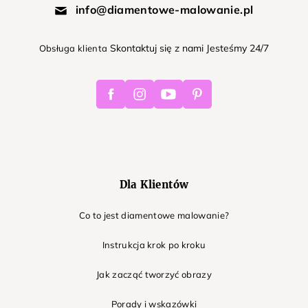
info@diamentowe-malowanie.pl
Skontaktuj się z nami Jesteśmy 24/7
Obsługa klienta
Facebook
Instagram
Youtube
Pinterest
Dla Klientów
Co to jest diamentowe malowanie?
Instrukcja krok po kroku
Jak zacząć tworzyć obrazy
Porady i wskazówki