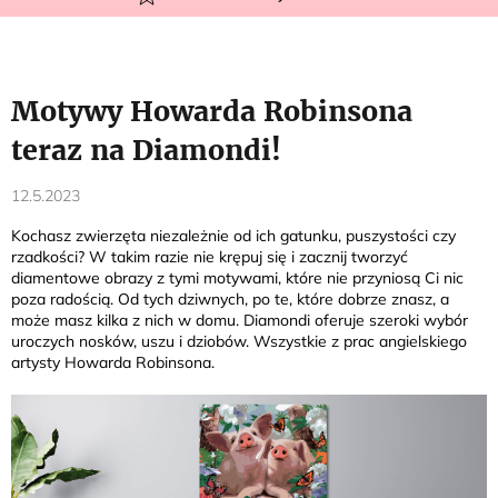
Motywy Howarda Robinsona
teraz na Diamondi!
12.5.2023
Kochasz zwierzęta niezależnie od ich gatunku, puszystości czy
rzadkości? W takim razie nie krępuj się i zacznij tworzyć
diamentowe obrazy z tymi motywami, które nie przyniosą Ci nic
poza radością. Od tych dziwnych, po te, które dobrze znasz, a
może masz kilka z nich w domu. Diamondi oferuje szeroki wybór
uroczych nosków, uszu i dziobów. Wszystkie z prac angielskiego
artysty Howarda Robinsona.