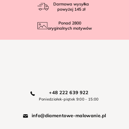
Darmowa wysyłka
powyżej
145 zł
Ponad
2800
oryginalnych motywów
+48 222 639 922
Poniedziałek-piątek 9:00 - 15:00
info@diamentowe-malowanie.pl