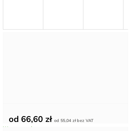
od
66,60 zł
Cena
od
55,04 zł
bez VAT
jednostkowa: