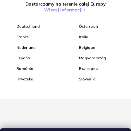
Dostarczamy na terenie całej Europy
Więcej informacji
Deutschland
Österreich
France
Italia
Nederland
Belgique
España
Magyarország
România
България
Hrvatska
Slovenija