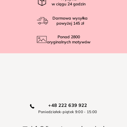
w ciągu
24
godzin
Darmowa wysyłka
powyżej
145 zł
Ponad
2800
oryginalnych motywów
+48 222 639 922
Poniedziałek-piątek 9:00 - 15:00