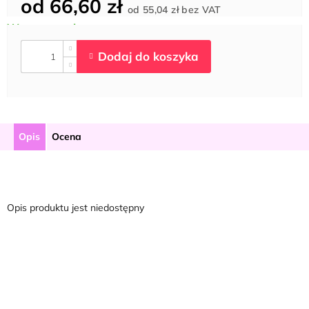
od
66,60 zł
Cena
od
55,04 zł
bez VAT
jednostkowa:
Opis
Ocena
Opis produktu jest niedostępny