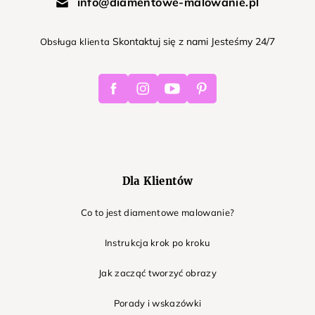
info@diamentowe-malowanie.pl
Skontaktuj się z nami Jesteśmy 24/7
Obsługa klienta
Facebook
Instagram
Youtube
Pinterest
Dla Klientów
Co to jest diamentowe malowanie?
Instrukcja krok po kroku
Jak zacząć tworzyć obrazy
Porady i wskazówki