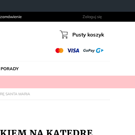
 zamówienie
Zaloguj się
Pusty koszyk
Koszyk
PORADY
DRĘ SANTA MARIA
DOKIEM NA KATEDRĘ