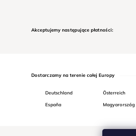
Akceptujemy następujące płatności:
Dostarczamy na terenie całej Europy
Deutschland
Österreich
España
Magyarország