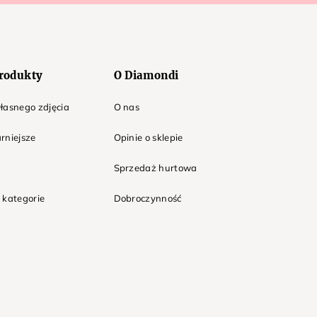
rodukty
O Diamondi
łasnego zdjęcia
O nas
rniejsze
Opinie o sklepie
Sprzedaż hurtowa
 kategorie
Dobroczynność