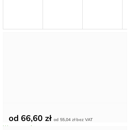
od
66,60 zł
Cena
od
55,04 zł
bez VAT
jednostkowa: