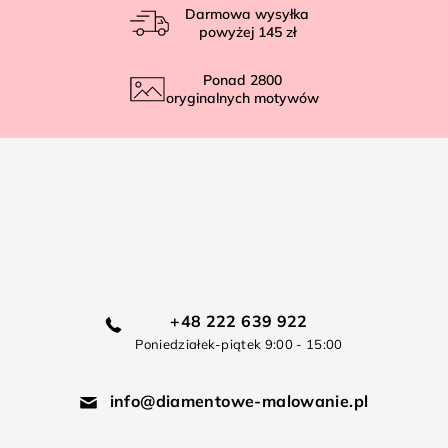
Darmowa wysyłka
powyżej
145 zł
Ponad
2800
oryginalnych motywów
+48 222 639 922
Poniedziałek-piątek 9:00 - 15:00
info@diamentowe-malowanie.pl