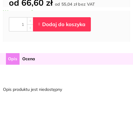
od
66,60 zł
Cena
od
55,04 zł
bez VAT
jednostkowa:
Opis
Ocena
Opis produktu jest niedostępny