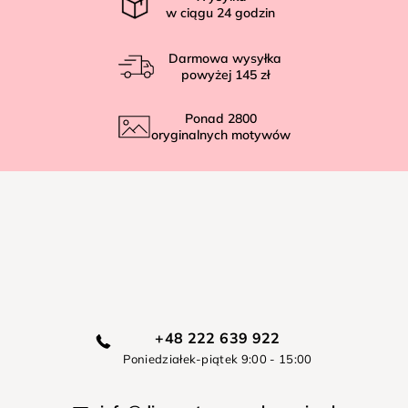
w ciągu
24
godzin
Darmowa wysyłka
powyżej
145 zł
Ponad
2800
oryginalnych motywów
+48 222 639 922
Poniedziałek-piątek 9:00 - 15:00