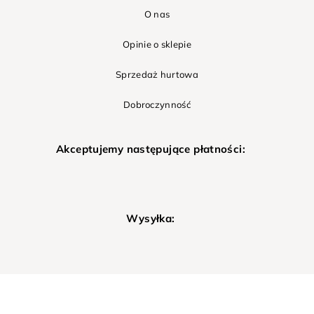
O nas
Opinie o sklepie
Sprzedaż hurtowa
Dobroczynność
Akceptujemy następujące płatności:
Wysyłka: