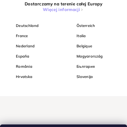
Dostarczamy na terenie całej Europy
Więcej informacji
Deutschland
Österreich
France
Italia
Nederland
Belgique
España
Magyarország
România
България
Hrvatska
Slovenija