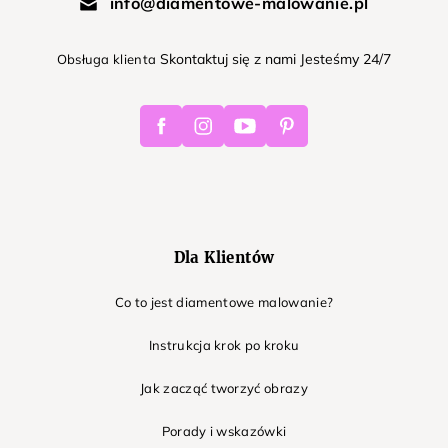
info@diamentowe-malowanie.pl
Skontaktuj się z nami Jesteśmy 24/7
Obsługa klienta
Facebook
Instagram
Youtube
Pinterest
Dla Klientów
Co to jest diamentowe malowanie?
Instrukcja krok po kroku
Jak zacząć tworzyć obrazy
Porady i wskazówki