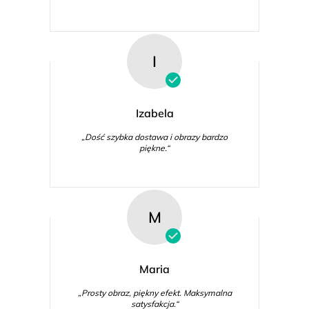
I
Izabela
„Dość szybka dostawa i obrazy bardzo
piękne.“
M
Maria
„Prosty obraz, piękny efekt. Maksymalna
satysfakcja.“