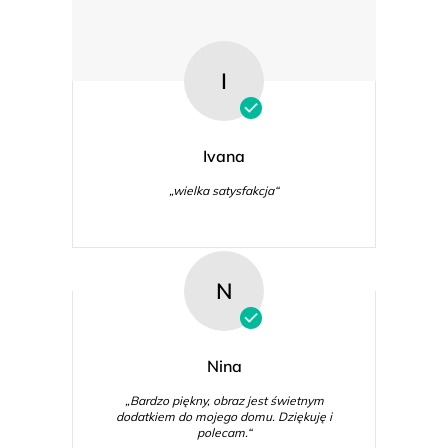
I
Ivana
„wielka satysfakcja“
N
Nina
„Bardzo piękny, obraz jest świetnym
dodatkiem do mojego domu. Dziękuję i
polecam.“