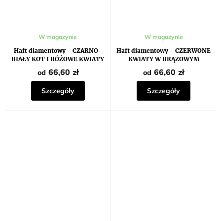
W magazynie
W magazynie
Haft diamentowy - CZARNO-
Haft diamentowy - CZERWONE
BIAŁY KOT I RÓŻOWE KWIATY
KWIATY W BRĄZOWYM
WAZONIE
66,60 zł
66,60 zł
od
od
Szczegóły
Szczegóły