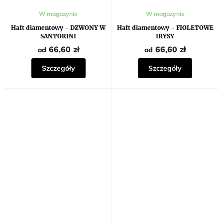
W magazynie
W magazynie
Haft diamentowy - DZWONY W
Haft diamentowy - FIOLETOWE
SANTORINI
IRYSY
66,60 zł
66,60 zł
od
od
Szczegóły
Szczegóły