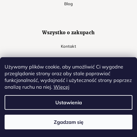
Blog
Wszystko o zakupach
Kontakt
Warunki handlowe
Używamy plików cookie, aby umożliwić Ci wygodne
Wysyłka i płatność
przeglądanie strony oraz aby stale poprawiać
funkcjonalność, wydajność i użyteczność strony poprzez
Reklamacje
analizę ruchu na niej.
Więcej
RODO
Ustawienia
Cookies
Zgadzam się
Moje zamówienie