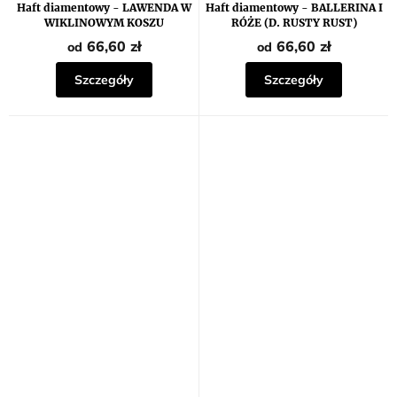
Haft diamentowy - LAWENDA W
Haft diamentowy - BALLERINA I
WIKLINOWYM KOSZU
RÓŻE (D. RUSTY RUST)
66,60 zł
66,60 zł
od
od
Szczegóły
Szczegóły