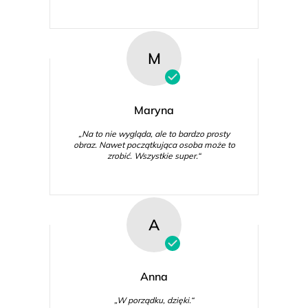
M
Maryna
„Na to nie wygląda, ale to bardzo prosty
obraz. Nawet początkująca osoba może to
zrobić. Wszystkie super.“
A
Anna
„W porządku, dzięki.“