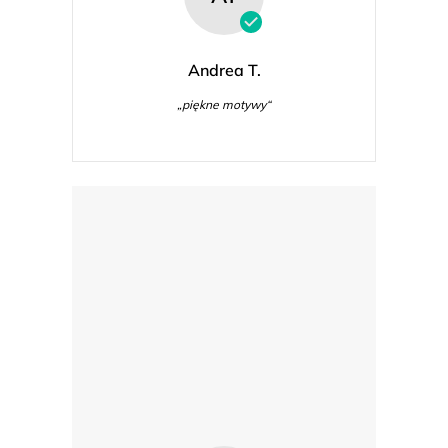
Andrea T.
„piękne motywy“