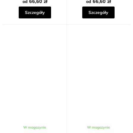
66,60 zł
66,60 zł
od
od
Szczegóły
Szczegóły
W magazynie
W magazynie