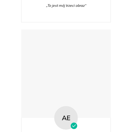
„To jest mój trzeci obraz“
AE