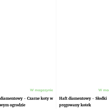
W magazynie
W mag
 diamentowy - Czarne koty w
Haft diamentowy - Słodki
wym ogrodzie
pręgowany kotek