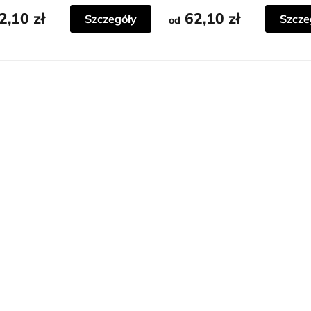
2,10 zł
62,10 zł
Szczegóły
Szcze
od