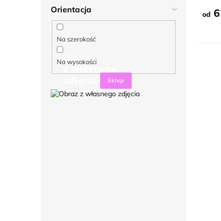
Orientacja
6
od
Na szerokość
Obraz
Na wysokości
z własnego
zdjęcia
Sklep