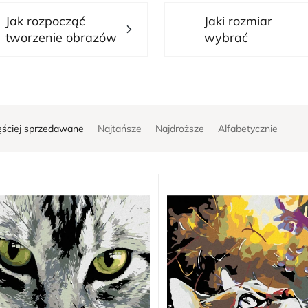
Jak rozpocząć
Jaki rozmiar
tworzenie obrazów
wybrać
ęściej sprzedawane
Najtańsze
Najdroższe
Alfabetycznie