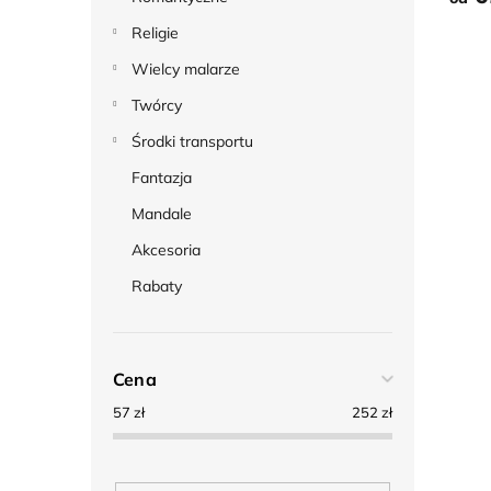
Religie
Wielcy malarze
Twórcy
Środki transportu
Fantazja
Mandale
Akcesoria
Rabaty
Cena
57
zł
252
zł