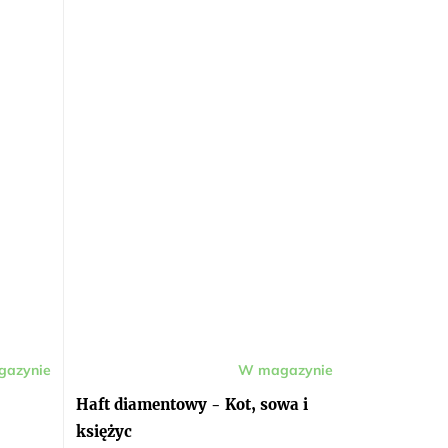
azynie
W magazynie
Haft diamentowy - Kot, sowa i
księżyc