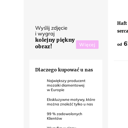
Haft
Wyślij zdjęcie
serc
i wygraj
kolejny piękny
6
od
Więcej
obraz!
Dlaczego kupować u nas
Największy producent
mozaiki diamentowej
w Europie
Ekskluzywne motywy, które
można znaleźć tylko u nas
99
% zadowolonych
Klientów