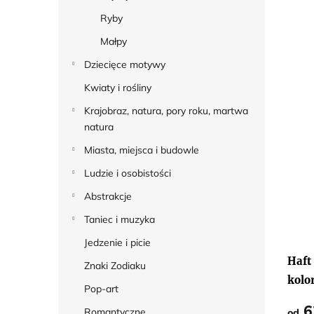
Ryby
Małpy
Dziecięce motywy
Kwiaty i rośliny
Krajobraz, natura, pory roku, martwa
natura
Miasta, miejsca i budowle
Ludzie i osobistości
Abstrakcje
Taniec i muzyka
Jedzenie i picie
Haft
Znaki Zodiaku
kolo
Pop-art
6
Romantyczne
od